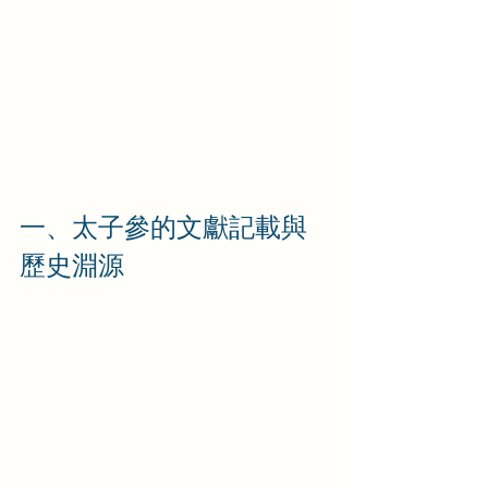
一、太子參的文獻記載與
歷史淵源