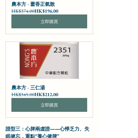
農本方 - 藿香正氣散
HK$374.00
HK$196.00
立即購買
農本方 - 三仁湯
HK$345.00
HK$212.00
立即購買
證型三：心脾兩虛證——心悸乏力、失
眠健忘，重點“養心健脾”