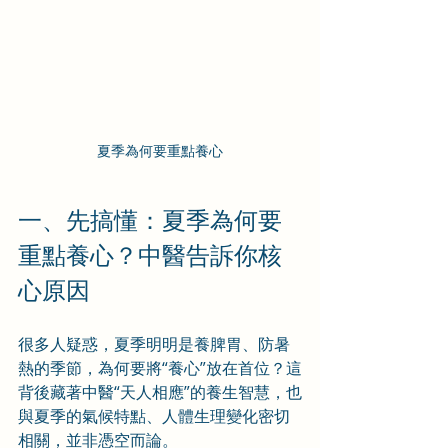
夏季為何要重點養心
一、先搞懂：夏季為何要
重點養心？中醫告訴你核
心原因
很多人疑惑，夏季明明是養脾胃、防暑
熱的季節，為何要將“養心”放在首位？這
背後藏著中醫“天人相應”的養生智慧，也
與夏季的氣候特點、人體生理變化密切
相關，並非憑空而論。