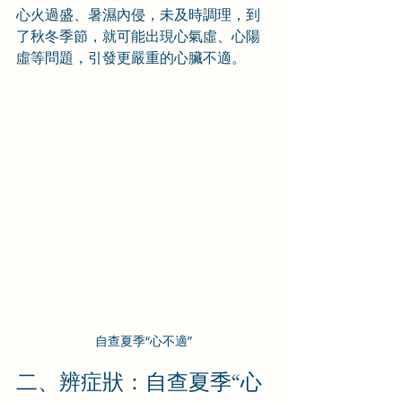
心火過盛、暑濕內侵，未及時調理，到
了秋冬季節，就可能出現心氣虛、心陽
虛等問題，引發更嚴重的心臟不適。
自查夏季“心不適”
二、辨症狀：自查夏季“心