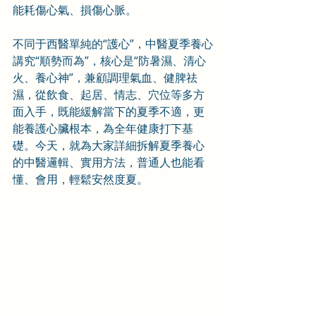
能耗傷心氣、損傷心脈。
不同于西醫單純的“護心”，中醫夏季養心
講究“順勢而為”，核心是“防暑濕、清心
火、養心神”，兼顧調理氣血、健脾祛
濕，從飲食、起居、情志、穴位等多方
面入手，既能緩解當下的夏季不適，更
能養護心臟根本，為全年健康打下基
礎。今天，就為大家詳細拆解夏季養心
的中醫邏輯、實用方法，普通人也能看
懂、會用，輕鬆安然度夏。