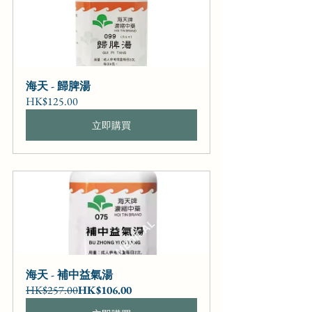
海天 - 歸脾湯
HK$125.00
立即購買
海天 - 補中益氣湯
HK$257.00
HK$106.00