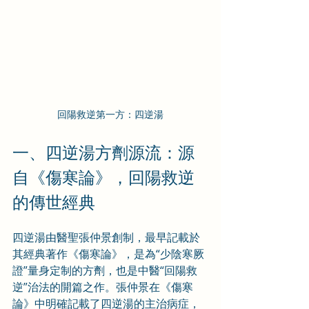
回陽救逆第一方：四逆湯
一、四逆湯方劑源流：源
自《傷寒論》，回陽救逆
的傳世經典
四逆湯由醫聖張仲景創制，最早記載於
其經典著作《傷寒論》，是為“少陰寒厥
證”量身定制的方劑，也是中醫“回陽救
逆”治法的開篇之作。張仲景在《傷寒
論》中明確記載了四逆湯的主治病症，