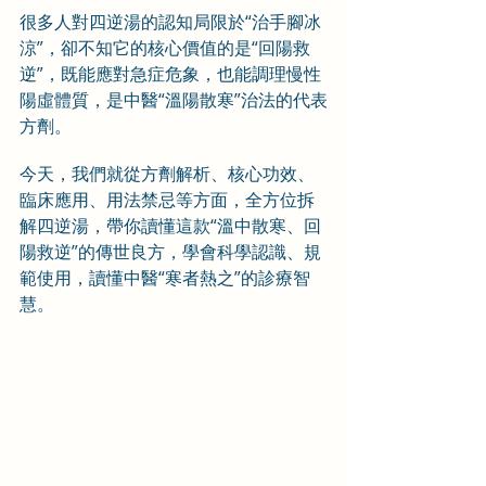
很多人對四逆湯的認知局限於“治手腳冰
涼”，卻不知它的核心價值的是“回陽救
逆”，既能應對急症危象，也能調理慢性
陽虛體質，是中醫“溫陽散寒”治法的代表
方劑。
今天，我們就從方劑解析、核心功效、
臨床應用、用法禁忌等方面，全方位拆
解四逆湯，帶你讀懂這款“溫中散寒、回
陽救逆”的傳世良方，學會科學認識、規
範使用，讀懂中醫“寒者熱之”的診療智
慧。