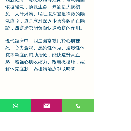
恢復陽氣，挽救生命。無論是大病初
愈、大汗淋漓、嘔吐腹瀉過度導致的陽
氣虛脫，還是寒邪深入少陰導致的亡陽
證，四逆湯都能發揮快速救逆的作用。
現代臨床中，四逆湯常被用於心肌梗
死、心力衰竭、感染性休克、過敏性休
克等急症的輔助治療，能快速升高血
壓、增強心肌收縮力、改善微循環，緩
解休克症狀，為後續治療爭取時間。