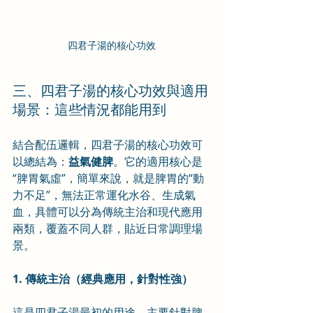
四君子湯的核心功效
三、四君子湯的核心功效與適用
場景：這些情況都能用到
結合配伍邏輯，四君子湯的核心功效可
以總結為：
益氣健脾
。它的適用核心是
“脾胃氣虛”，簡單來說，就是脾胃的“動
力不足”，無法正常運化水谷、生成氣
血，具體可以分為傳統主治和現代應用
兩類，覆蓋不同人群，貼近日常調理場
景。
1. 傳統主治（經典應用，針對性強）
這是四君子湯最初的用途，主要針對脾