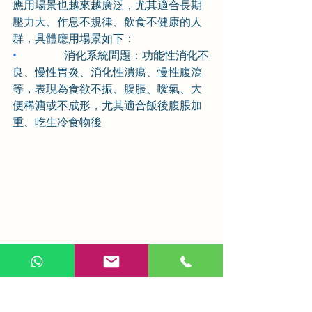
應用場景也越來越廣泛，尤其適合長期
壓力大、作息不規律、飲食不健康的人
群，具體應用場景如下：
•                 
消化系統問題：功能性消化不
良、慢性胃炎、消化性潰瘍、慢性腹瀉
等，表現為食欲不振、腹脹、噯氣、大
便稀溏或不成形，尤其適合飯後腹脹加
重、吃生冷食物後
四君子湯