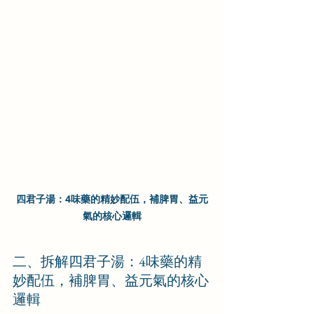
四君子湯：4味藥的精妙配伍，補脾胃、益元
氣的核心邏輯
二、拆解四君子湯：4味藥的精
妙配伍，補脾胃、益元氣的核心
邏輯