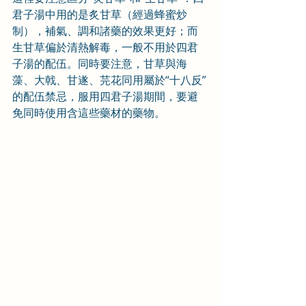
君子湯中用的是炙甘草（經過蜂蜜炒
制），補氣、調和諸藥的效果更好；而
生甘草偏於清熱解毒，一般不用於四君
子湯的配伍。同時要注意，甘草與海
藻、大戟、甘遂、芫花同用屬於“十八反”
的配伍禁忌，服用四君子湯期間，要避
免同時使用含這些藥材的藥物。