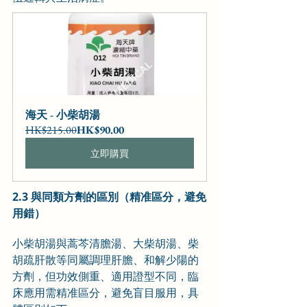
海天 - 小柴胡湯
HK$215.00
HK$90.00
立即購買
2.3 與同類方劑的區別（精准區分，避免
用錯）
小柴胡湯與蒿芩清膽湯、大柴胡湯、柴
胡疏肝散等同屬調理肝膽、和解少陽的
方劑，但功效側重、適用證型不同，臨
床應用需精准區分，避免盲目服用，具