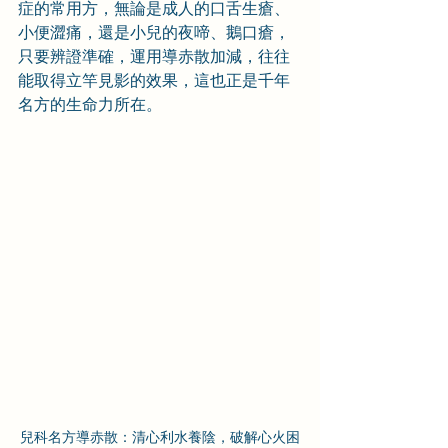
症的常用方，無論是成人的口舌生瘡、
小便澀痛，還是小兒的夜啼、鵝口瘡，
只要辨證準確，運用導赤散加減，往往
能取得立竿見影的效果，這也正是千年
名方的生命力所在。
兒科名方導赤散：清心利水養陰，破解心火困