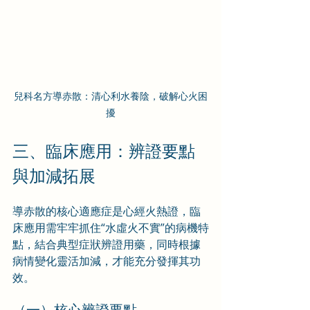
兒科名方導赤散：清心利水養陰，破解心火困
擾
三、臨床應用：辨證要點
與加減拓展
導赤散的核心適應症是心經火熱證，臨
床應用需牢牢抓住“水虛火不實”的病機特
點，結合典型症狀辨證用藥，同時根據
病情變化靈活加減，才能充分發揮其功
效。
（一）核心辨證要點