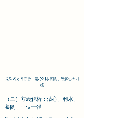
兒科名方導赤散：清心利水養陰，破解心火困
擾
（二）方義解析：清心、利水、
養陰，三位一體