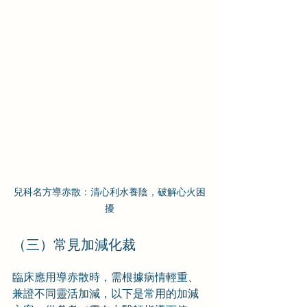
兒科名方導赤散：清心利水養陰，破解心火困
擾
（三）常見加減化裁
臨床應用導赤散時，需根據病情輕重、
兼證不同靈活加減，以下是常用的加減